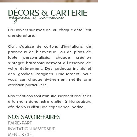
DÉCORS & CARTERIE
originaux
et sur-mesure
Un univers sur-mesure, où chaque détail est
une signature.
Qu’il s’agisse de cartons d’invitations, de
panneaux de bienvenue ou de plans de
table personnalisés, chaque création
s'intègre harmonieusement à l’essence de
votre évènement. Des cadeaux invités et
des goodies imaginés uniquement pour
vous, car chaque évènement mérite une
attention particulière.
Nos créations sont minutieusement réalisées
à la main dans notre atelier à Montauban,
afin de vous offrir une expérience inédite.
NOS SAVOIR-FAIRES
FAIRE-PART
INVITATION IMMERSIVE
MENU & CIE.